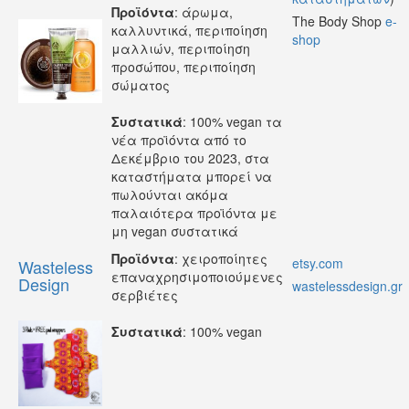
Προϊόντα
: άρωμα,
The Body Shop
e-
καλλυντικά, περιποίηση
shop
μαλλιών, περιποίηση
προσώπου, περιποίηση
σώματος
Συστατικά
: 100% vegan τα
νέα προϊόντα από το
Δεκέμβριο του 2023, στα
καταστήματα μπορεί να
πωλούνται ακόμα
παλαιότερα προϊόντα με
μη vegan συστατικά
Προϊόντα
: χειροποίητες
etsy.com
Wasteless
επαναχρησιμοποιούμενες
Design
wastelessdesign.gr
σερβιέτες
Συστατικά
: 100% vegan