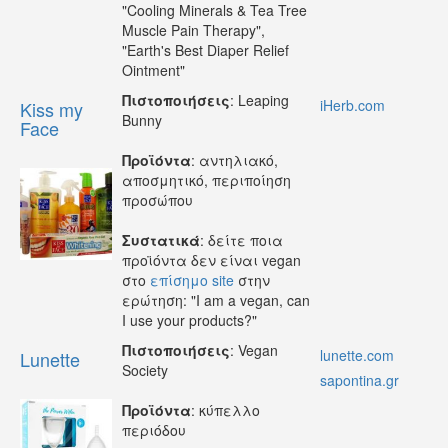
"Cooling Minerals & Tea Tree
Muscle Pain Therapy",
"Earth's Best Diaper Relief
Ointment"
Πιστοποιήσεις
: Leaping
iHerb.com
Kiss my
Bunny
Face
Προϊόντα
: αντηλιακό,
αποσμητικό, περιποίηση
προσώπου
Συστατικά
: δείτε ποια
προϊόντα δεν είναι vegan
στο
επίσημο site
στην
ερώτηση: "I am a vegan, can
I use your products?"
Πιστοποιήσεις
: Vegan
lunette.com
Lunette
Society
sapontina.gr
Προϊόντα
: κύπελλο
περιόδου