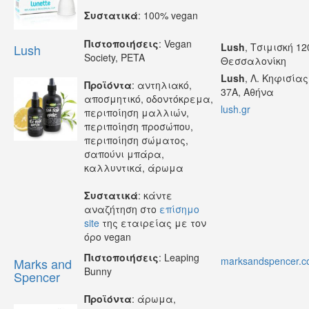
Συστατικά
: 100% vegan
Πιστοποιήσεις
: Vegan
Lush
, Τσιμισκή 12
Lush
Society, PETA
Θεσσαλονίκη
Lush
, Λ. Κηφισίας
Προϊόντα
: αντηλιακό,
37Α, Αθήνα
αποσμητικό, οδοντόκρεμα,
lush.gr
περιποίηση μαλλιών,
περιποίηση προσώπου,
περιποίηση σώματος,
σαπούνι μπάρα,
καλλυντικά, άρωμα
Συστατικά
: κάντε
αναζήτηση στο
επίσημο
site
της εταιρείας με τον
όρο vegan
Πιστοποιήσεις
: Leaping
marksandspencer.
Marks and
Bunny
Spencer
Προϊόντα
: άρωμα,