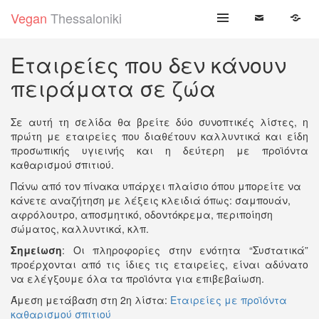
Skip
Vegan
Thessaloniki
to
content
Εταιρείες που δεν κάνουν
πειράματα σε ζώα
Σε αυτή τη σελίδα θα βρείτε δύο συνοπτικές λίστες, η
πρώτη με εταιρείες που διαθέτουν καλλυντικά και είδη
προσωπικής υγιεινής και η δεύτερη με προϊόντα
καθαρισμού σπιτιού.
Πάνω από τον πίνακα υπάρχει πλαίσιο όπου μπορείτε να
κάνετε αναζήτηση με λέξεις κλειδιά όπως: σαμπουάν,
αφρόλουτρο, αποσμητικό, οδοντόκρεμα, περιποίηση
σώματος, καλλυντικά, κλπ.
Σημείωση
: Οι πληροφορίες στην ενότητα “Συστατικά”
προέρχονται από τις ίδιες τις εταιρείες, είναι αδύνατο
να ελέγξουμε όλα τα προϊόντα για επιβεβαίωση.
Άμεση μετάβαση στη 2η λίστα:
Εταιρείες με προϊόντα
καθαρισμού σπιτιού