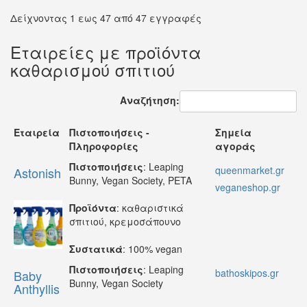
Δείχνοντας 1 εως 47 από 47 εγγραφές
Εταιρείες με προϊόντα
καθαρισμού σπιτιού
Αναζήτηση:
Εταιρεία
Πιστοποιήσεις -
Σημεία
Πληροφορίες
αγοράς
Πιστοποιήσεις
: Leaping
queenmarket.gr
Astonish
Bunny, Vegan Society, PETA
veganeshop.gr
Προϊόντα
: καθαριστικά
σπιτιού, κρεμοσάπουνο
Συστατικά
: 100% vegan
Πιστοποιήσεις
: Leaping
bathoskipos.gr
Baby
Bunny, Vegan Society
Anthyllis