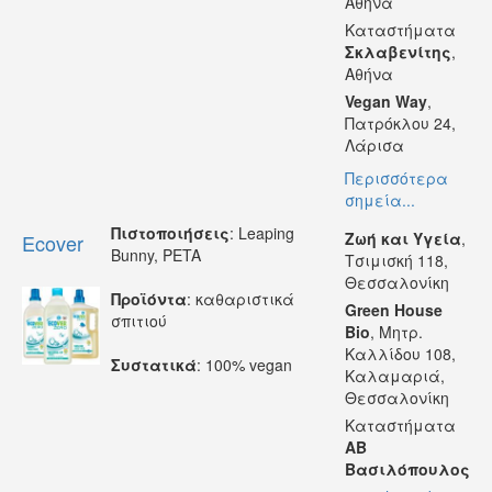
Αθήνα
Καταστήματα
Σκλαβενίτης
,
Αθήνα
Vegan Way
,
Πατρόκλου 24,
Λάρισα
Περισσότερα
σημεία...
Πιστοποιήσεις
: Leaping
Ζωή και Υγεία
,
Ecover
Bunny, PETA
Τσιμισκή 118,
Θεσσαλονίκη
Προϊόντα
: καθαριστικά
Green House
σπιτιού
Bio
, Μητρ.
Καλλίδου 108,
Συστατικά
: 100% vegan
Καλαμαριά,
Θεσσαλονίκη
Καταστήματα
AB
Βασιλόπουλος