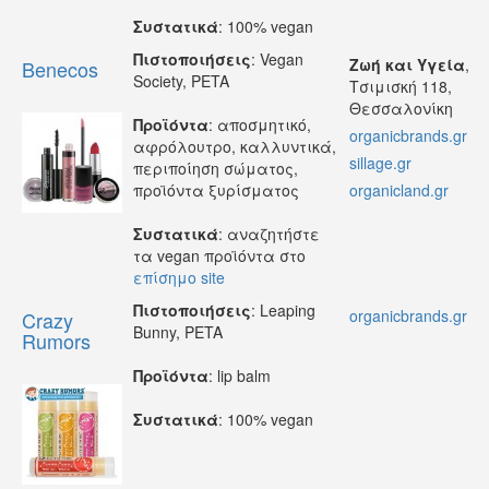
Συστατικά
: 100% vegan
Πιστοποιήσεις
: Vegan
Ζωή και Υγεία
,
Benecos
Society, PETA
Τσιμισκή 118,
Θεσσαλονίκη
Προϊόντα
: αποσμητικό,
organicbrands.gr
αφρόλουτρο, καλλυντικά,
sillage.gr
περιποίηση σώματος,
προϊόντα ξυρίσματος
organicland.gr
Συστατικά
: αναζητήστε
τα vegan προϊόντα στο
επίσημο site
Πιστοποιήσεις
: Leaping
organicbrands.gr
Crazy
Bunny, PETA
Rumors
Προϊόντα
: lip balm
Συστατικά
: 100% vegan