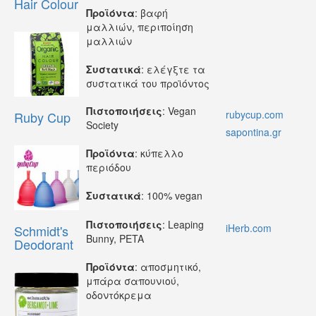
Hair Colour
Προϊόντα
: βαφή
μαλλιών, περιποίηση
μαλλιών
Συστατικά
: ελέγξτε τα
συστατικά του προϊόντος
Πιστοποιήσεις
: Vegan
rubycup.com
Ruby Cup
Society
sapontina.gr
Προϊόντα
: κύπελλο
περιόδου
Συστατικά
: 100% vegan
Πιστοποιήσεις
: Leaping
iHerb.com
Schmidt's
Bunny, PETA
Deodorant
Προϊόντα
: αποσμητικό,
μπάρα σαπουνιού,
οδοντόκρεμα